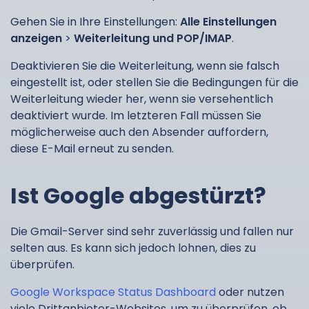
Gehen Sie in Ihre Einstellungen:
Alle Einstellungen
anzeigen
>
Weiterleitung und POP/IMAP
.
Deaktivieren Sie die Weiterleitung, wenn sie falsch
eingestellt ist, oder stellen Sie die Bedingungen für die
Weiterleitung wieder her, wenn sie versehentlich
deaktiviert wurde. Im letzteren Fall müssen Sie
möglicherweise auch den Absender auffordern,
diese E-Mail erneut zu senden.
Ist Google abgestürzt?
Die Gmail-Server sind sehr zuverlässig und fallen nur
selten aus. Es kann sich jedoch lohnen, dies zu
überprüfen.
Google Workspace Status Dashboard
oder nutzen
viele Drittanbieter-Websites, um zu überprüfen, ob