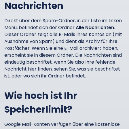
Nachrichten
Direkt über dem Spam-Ordner, in der Liste im linken
Menü, befindet sich der Ordner
Alle Nachrichten
.
Dieser Ordner zeigt alle E-Mails Ihres Kontos an (mit
Ausnahme von Spam) und dient als Archiv für Ihre
Postfächer. Wenn Sie eine E-Mail archiviert haben,
erscheint sie in diesem Ordner. Die Nachrichten sind
eindeutig beschriftet, wenn Sie also Ihre fehlende
Nachricht hier finden, sehen Sie, was sie beschriftet
ist, oder wo sich ihr Ordner befindet.
Wie hoch ist Ihr
Speicherlimit?
Google Mail-Konten verfügen über eine kostenlose