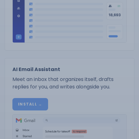
AI Email Assistant
Meet an inbox that organizes itself, drafts
replies for you, and writes alongside you.
INSTALL →