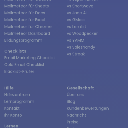
Mailmeteor für Sheets
vs Shortwave
Mailmeteor für Docs
vs Jace AI
Mailmeteor für Excel
vs GMass
Mailmeteor für Chrome
vs Lemlist
Mailmeteor Dashboard
vs Woodpecker
Bildungsprogramm
vs YAMM
vs Saleshandy
Checklists
vs Streak
Email Marketing Checklist
Cold Email Checklist
Blacklist-Prüfer
Hilfe
Gesellschaft
Hilfezentrum
Über uns
Lernprogramm
Blog
Kontakt
Kundenbewertungen
Ihr Konto
Nachricht
Preise
Lernen