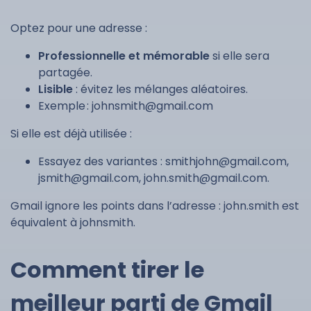
Optez pour une adresse :
Professionnelle et mémorable
si elle sera
partagée.
Lisible
: évitez les mélanges aléatoires.
Exemple :
johnsmith@gmail.com
Si elle est déjà utilisée :
Essayez des variantes :
smithjohn@gmail.com
,
jsmith@gmail.com
,
john.smith@gmail.com
.
Gmail ignore les points dans l’adresse : john.smith est
équivalent à johnsmith.
Comment tirer le
meilleur parti de Gmail