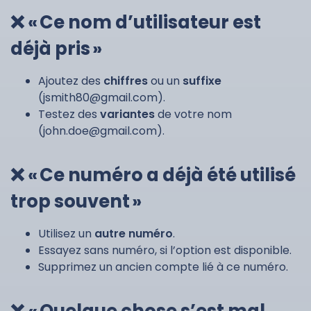
❌ « Ce nom d’utilisateur est
déjà pris »
Ajoutez des
chiffres
ou un
suffixe
(
jsmith80@gmail.com
).
Testez des
variantes
de votre nom
(
john.doe@gmail.com
).
❌ « Ce numéro a déjà été utilisé
trop souvent »
Utilisez un
autre numéro
.
Essayez sans numéro, si l’option est disponible.
Supprimez un ancien compte lié à ce numéro.