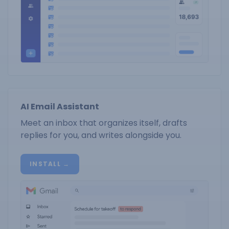
AI Email Assistant
Meet an inbox that organizes itself, drafts
replies for you, and writes alongside you.
INSTALL →