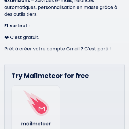
extensions
– Suivi des e-mails, relances
automatiques, personnalisation en masse grâce à
des outils tiers.
Et surtout :
❤️ C’est gratuit.
Prêt à créer votre compte Gmail ? C’est parti !
Try Mailmeteor for free