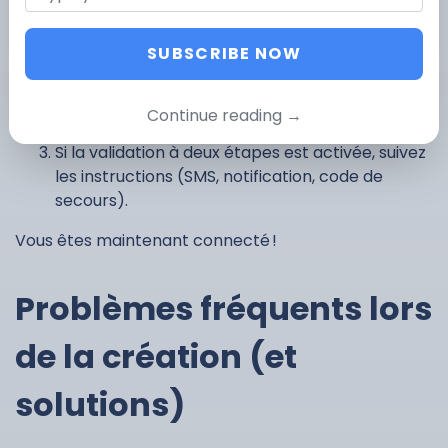
Gmail
SUBSCRIBE NOW
Ouvrez
Gmail.com
ou l’application Gmail.
Cliquez sur
Connexion
, saisissez votre adresse
Continue reading →
et mot de passe, puis validez.
Si la validation à deux étapes est activée, suivez
les instructions (SMS, notification, code de
secours).
Vous êtes maintenant connecté !
Problèmes fréquents lors
de la création (et
solutions)