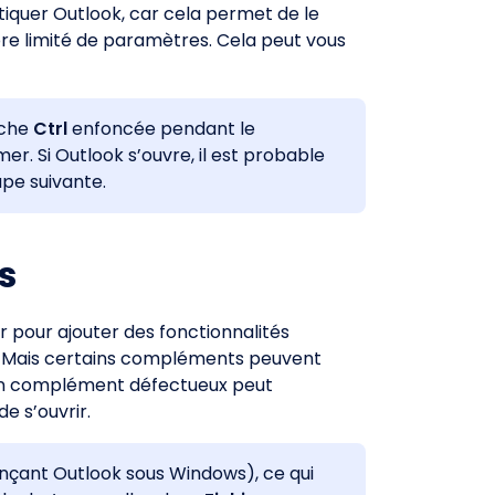
tiquer Outlook, car cela permet de le
e limité de paramètres. Cela peut vous
uche
Ctrl
enfoncée pendant le
er. Si Outlook s’ouvre, il est probable
pe suivante.
s
 pour ajouter des fonctionnalités
. Mais certains compléments peuvent
. Un complément défectueux peut
 s’ouvrir.
nçant Outlook sous Windows), ce qui