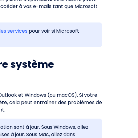
s accéder à vos e-mails tant que Microsoft
des services
pour voir si Microsoft
tre système
 Outlook et Windows (ou macOS). Si votre
lète, cela peut entraîner des problèmes de
t.
tion sont à jour. Sous Windows, allez
mises à jour. Sous Mac, allez dans