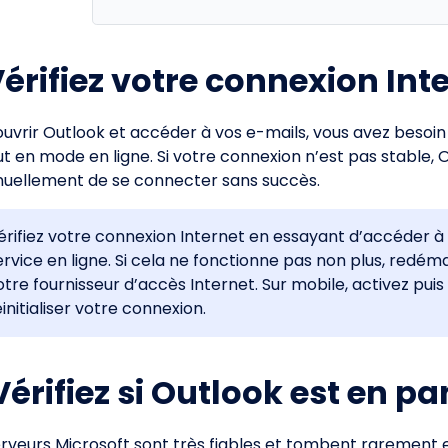
 Vérifiez votre connexion Int
ouvrir Outlook et accéder à vos e-mails, vous avez besoin
ut en mode en ligne. Si votre connexion n’est pas stable, 
nuellement de se connecter sans succès.
érifiez votre connexion Internet en essayant d’accéder à 
ervice en ligne. Si cela ne fonctionne pas non plus, redé
otre fournisseur d’accès Internet. Sur mobile, activez pui
éinitialiser votre connexion.
 Vérifiez si Outlook est en p
erveurs Microsoft sont très fiables et tombent rarement 