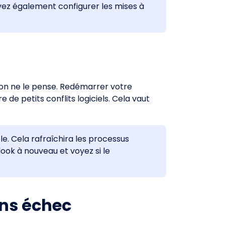
vez également configurer les mises à
’on ne le pense. Redémarrer votre
 de petits conflits logiciels. Cela vaut
le. Cela rafraîchira les processus
look à nouveau et voyez si le
ans échec