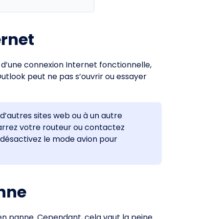
ernet
 d’une connexion Internet fonctionnelle,
Outlook peut ne pas s’ouvrir ou essayer
d’autres sites web ou à un autre
marrez votre routeur ou contactez
s désactivez le mode avion pour
anne
en panne. Cependant, cela vaut la peine