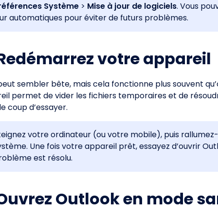
références Système
>
Mise à jour de logiciels
. Vous pou
our automatiques pour éviter de futurs problèmes.
 Redémarrez votre appareil
peut sembler bête, mais cela fonctionne plus souvent qu
il permet de vider les fichiers temporaires et de résoudre
le coup d’essayer.
teignez votre ordinateur (ou votre mobile), puis rallumez-
ystème. Une fois votre appareil prêt, essayez d’ouvrir Out
roblème est résolu.
 Ouvrez Outlook en mode s