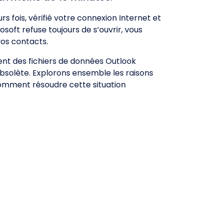
 fois, vérifié votre connexion Internet et
soft refuse toujours de s’ouvrir, vous
os contacts.
nt des fichiers de données Outlook
obsolète. Explorons ensemble les raisons
 comment résoudre cette situation