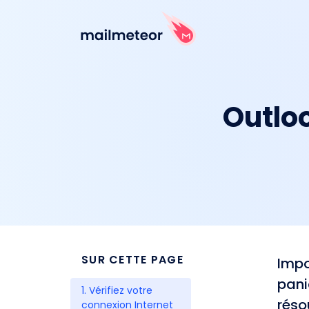
Outloo
SUR CETTE PAGE
Impo
pani
1. Vérifiez votre 
réso
connexion Internet