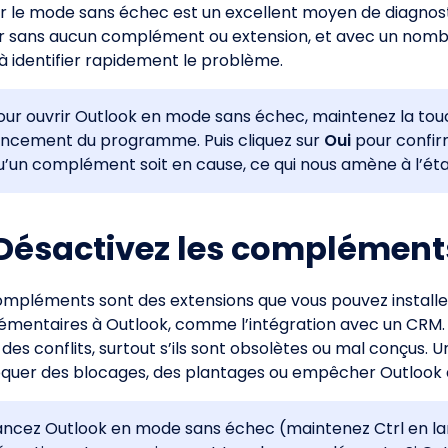
ser le mode sans échec est un excellent moyen de diagnos
r sans aucun complément ou extension, et avec un nombr
 à identifier rapidement le problème.
our ouvrir Outlook en mode sans échec, maintenez la to
ancement du programme. Puis cliquez sur
Oui
pour confirm
u’un complément soit en cause, ce qui nous amène à l’éta
 Désactivez les complément
ompléments sont des extensions que vous pouvez installer
émentaires à Outlook, comme l’intégration avec un CRM
 des conflits, surtout s’ils sont obsolètes ou mal conçus
quer des blocages, des plantages ou empêcher Outlook de
ancez Outlook en mode sans échec (maintenez Ctrl en la