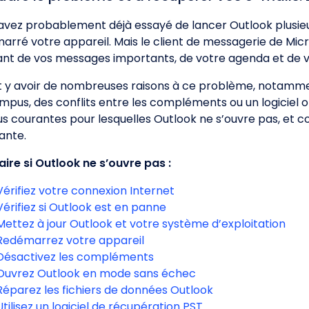
avez probablement déjà essayé de lancer Outlook plusieurs
arré votre appareil. Mais le client de messagerie de Micro
nt de vos messages importants, de votre agenda et de v
ut y avoir de nombreuses raisons à ce problème, notamme
mpus, des conflits entre les compléments ou un logiciel 
lus courantes pour lesquelles Outlook ne s’ouvre pas, et
ante.
aire si Outlook ne s’ouvre pas :
Vérifiez votre connexion Internet
Vérifiez si Outlook est en panne
Mettez à jour Outlook et votre système d’exploitation
Redémarrez votre appareil
Désactivez les compléments
Ouvrez Outlook en mode sans échec
Réparez les fichiers de données Outlook
Utilisez un logiciel de récupération PST