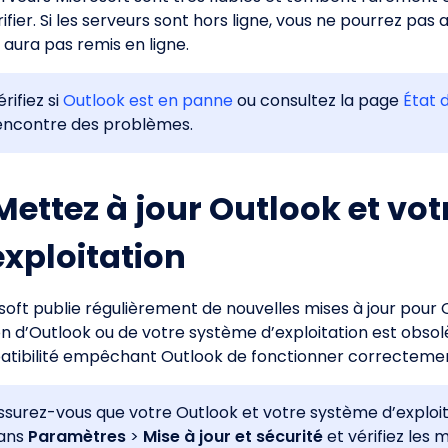
ifier. Si les serveurs sont hors ligne, vous ne pourrez pa
 aura pas remis en ligne.
rifiez si
Outlook est en panne
ou consultez la page
État 
encontre des problèmes.
 Mettez à jour Outlook et vo
exploitation
soft publie régulièrement de nouvelles mises à jour pour
on d’Outlook ou de votre système d’exploitation est obso
tibilité empêchant Outlook de fonctionner correctemen
ssurez-vous que votre Outlook et votre système d’exploita
ans
Paramètres
>
Mise à jour et sécurité
et vérifiez les 