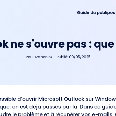
Guide du publipo
k ne s'ouvre pas : que 
Paul Anthonioz
-
Publié:
09/05/2025
ssible d’ouvrir Microsoft Outlook sur Window
que, on est déjà passés par là. Dans ce guide
udre le problème et à récupérer vos e-mails. 