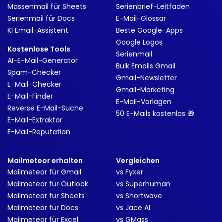
Massenmail für Sheets
Serienbrief-Leitfaden
Serienmail für Docs
E-Mail-Glossar
KI Email-Assistent
Beste Google-Apps
Google Logos
Kostenlose Tools
Serienmail
AI-E-Mail-Generator
Bulk Emails Gmail
Spam-Checker
Gmail-Newsletter
E-Mail-Checker
Gmail-Marketing
E-Mail-Finder
E-Mail-Vorlagen
Reverse E-Mail-Suche
50 E-Mails kostenlos 🎁
E-Mail-Extraktor
E-Mail-Reputation
Mailmeteor erhalten
Vergleichen
Mailmeteor für Gmail
vs Fyxer
Mailmeteor für Outlook
vs Superhuman
Mailmeteor für Sheets
vs Shortwave
Mailmeteor für Docs
vs Jace AI
Mailmeteor für Excel
vs GMass