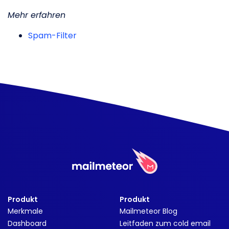
Mehr erfahren
Spam-Filter
Produkt
Produkt
Merkmale
Mailmeteor Blog
Dashboard
Leitfaden zum cold email