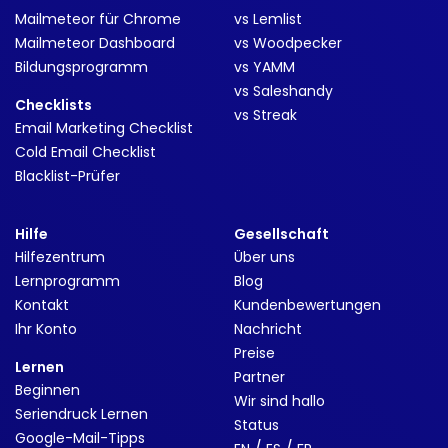
Mailmeteor für Chrome
vs Lemlist
Mailmeteor Dashboard
vs Woodpecker
Bildungsprogramm
vs YAMM
vs Saleshandy
Checklists
vs Streak
Email Marketing Checklist
Cold Email Checklist
Blacklist-Prüfer
Hilfe
Gesellschaft
Hilfezentrum
Über uns
Lernprogramm
Blog
Kontakt
Kundenbewertungen
Ihr Konto
Nachricht
Preise
Lernen
Partner
Beginnen
Wir sind hallo
Seriendruck Lernen
Status
Google-Mail-Tipps