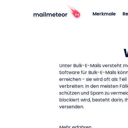
Merkmale
R
Unter Bulk-E-Mails versteht ma
Software für Bulk-E-Mails kön
erreichen - sie wird oft als Te
verbreiten. In den meisten Fäl
schützen und Spam zu vermeid
blockiert wird, besteht darin,
versenden.
Mehr erfahren