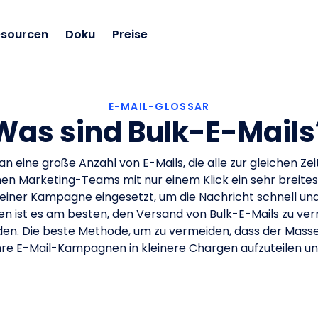
esourcen
Doku
Preise
E-MAIL-GLOSSAR
Was sind Bulk-E-Mails
n eine große Anzahl von E-Mails, die alle zur gleichen Ze
nen Marketing-Teams mit nur einem Klick ein sehr breit
il einer Kampagne eingesetzt, um die Nachricht schnell und
len ist es am besten, den Versand von Bulk-E-Mails zu ve
en. Die beste Methode, um zu vermeiden, dass der Mass
 Ihre E-Mail-Kampagnen in kleinere Chargen aufzuteilen u