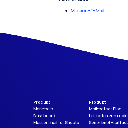
Massen-E-Mail
Produkt
Produkt
Merkmale
Mailmeteor Blog
Dashboard
Leitfaden zum cold
Massenmail für Sheets
Serienbrief-Leitfad