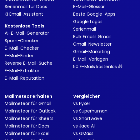
Serienmail für Docs
E-Mail-Glossar
KI Email-Assistent
Beste Google-Apps
Google Logos
Kostenlose Tools
Serienmail
AI-E-Mail-Generator
Bulk Emails Gmail
Spam-Checker
Gmail-Newsletter
E-Mail-Checker
Gmail-Marketing
E-Mail-Finder
E-Mail-Vorlagen
Reverse E-Mail-Suche
50 E-Mails kostenlos 🎁
E-Mail-Extraktor
E-Mail-Reputation
Mailmeteor erhalten
Vergleichen
Mailmeteor für Gmail
vs Fyxer
Mailmeteor für Outlook
vs Superhuman
Mailmeteor für Sheets
vs Shortwave
Mailmeteor für Docs
vs Jace AI
Mailmeteor für Excel
vs GMass