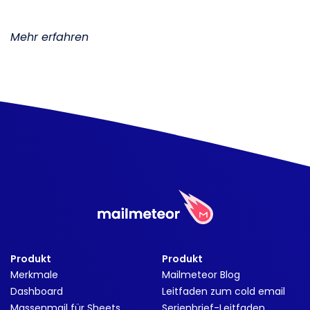
Mehr erfahren
Produkt
Produkt
Merkmale
Mailmeteor Blog
Dashboard
Leitfaden zum cold email
Massenmail für Sheets
Serienbrief-Leitfaden