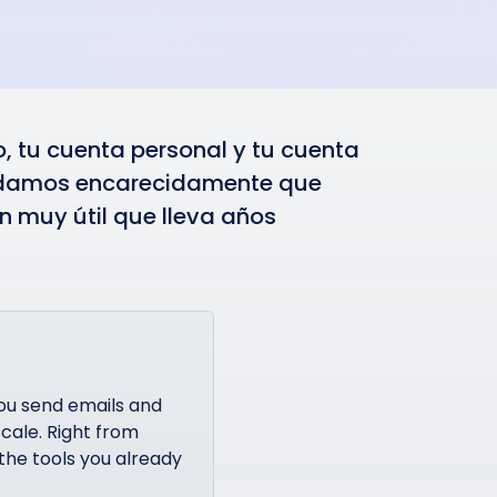
o, tu cuenta personal y tu cuenta
ndamos encarecidamente que
n muy útil que lleva años
ou send emails and
cale. Right from
the tools you already