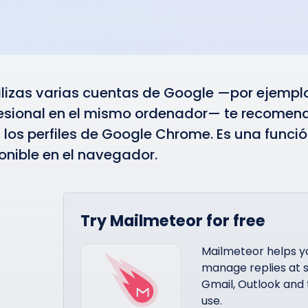
tilizas varias cuentas de Google —por ejempl
esional en el mismo ordenador— te recome
 los perfiles de Google Chrome. Es una funció
onible en el navegador.
Try Mailmeteor for free
Mailmeteor helps y
manage replies at s
Gmail, Outlook and 
use.