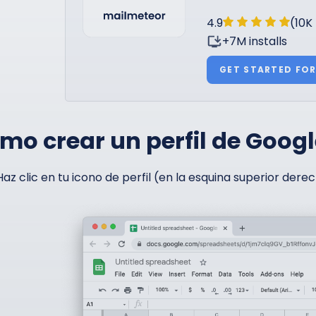
4.9
(10K
+7M installs
GET STARTED FOR
mo crear un perfil de Goog
Haz clic en tu icono de perfil (en la esquina superior der