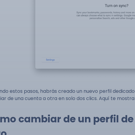
endo estos pasos, habrás creado un nuevo perfil dedica
ar de una cuenta a otra en solo dos clics. Aquí te most
mo cambiar de un perfil d
ro