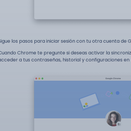
Sigue los pasos para iniciar sesión con tu otra cuenta de 
Cuando Chrome te pregunte si deseas activar la sincroniza
acceder a tus contraseñas, historial y configuraciones en t