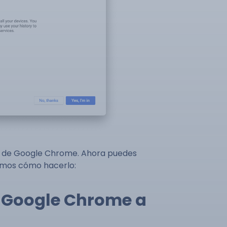
do de Google Chrome. Ahora puedes
ramos cómo hacerlo:
e Google Chrome a