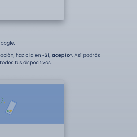
Google.
ción, haz clic en «
Sí, acepto
». Así podrás
odos tus dispositivos.