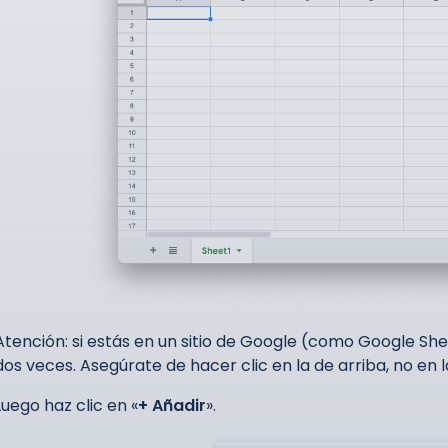
Atención: si estás en un sitio de Google (como Google She
dos veces. Asegúrate de hacer clic en la de arriba, no en l
Luego haz clic en «
+ Añadir
».