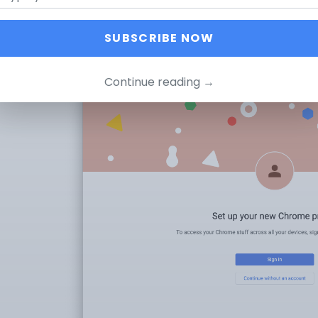
Google Chrome abrirá una nueva ventana. Haz clic en «
In
SUBSCRIBE NOW
Continue reading →