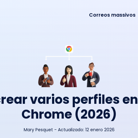
Correos massivos
ear varios perfiles e
Chrome (2026)
Mary Pesquet
-
Actualizado:
12 enero 2026