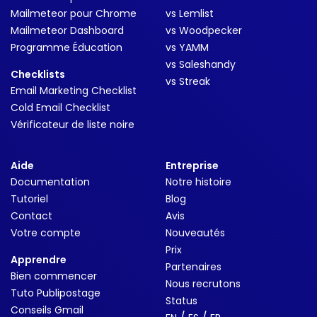
Mailmeteor pour Chrome
vs Lemlist
Mailmeteor Dashboard
vs Woodpecker
Programme Éducation
vs YAMM
vs Saleshandy
Checklists
vs Streak
Email Marketing Checklist
Cold Email Checklist
Vérificateur de liste noire
Aide
Entreprise
Documentation
Notre histoire
Tutoriel
Blog
Contact
Avis
Votre compte
Nouveautés
Prix
Apprendre
Partenaires
Bien commencer
Nous recrutons
Tuto Publipostage
Status
Conseils Gmail