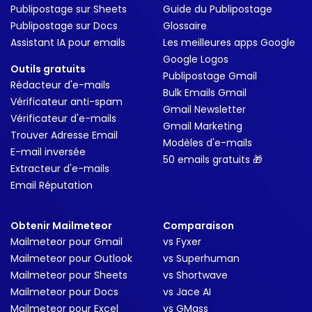
Publipostage sur Sheets
Guide du Publipostage
Publipostage sur Docs
Glossaire
Assistant IA pour emails
Les meilleures apps Google
Google Logos
Outils gratuits
Publipostage Gmail
Rédacteur d'e-mails
Bulk Emails Gmail
Vérificateur anti-spam
Gmail Newsletter
Vérificateur d'e-mails
Gmail Marketing
Trouver Adresse Email
Modèles d'e-mails
E-mail inversée
50 emails gratuits 🎁
Extracteur d'e-mails
Email Réputation
Obtenir Mailmeteor
Comparaison
Mailmeteor pour Gmail
vs Fyxer
Mailmeteor pour Outlook
vs Superhuman
Mailmeteor pour Sheets
vs Shortwave
Mailmeteor pour Docs
vs Jace AI
Mailmeteor pour Excel
vs GMass