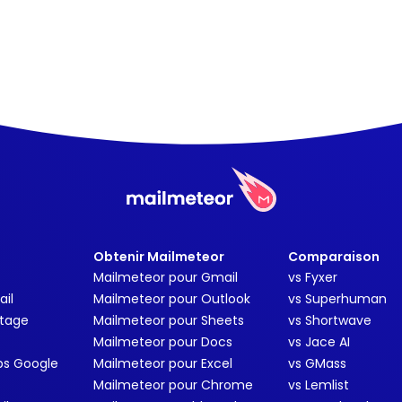
Obtenir Mailmeteor
Comparaison
Mailmeteor pour Gmail
vs Fyxer
ail
Mailmeteor pour Outlook
vs Superhuman
stage
Mailmeteor pour Sheets
vs Shortwave
Mailmeteor pour Docs
vs Jace AI
ps Google
Mailmeteor pour Excel
vs GMass
Mailmeteor pour Chrome
vs Lemlist