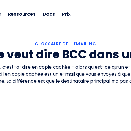
s
Ressources
Docs
Prix
GLOSSAIRE DE L'EMAILING
e veut dire BCC dans u
, c’est-à-dire en copie cachée - alors qu’est-ce qu’un e
 en copie cachée est un e-mail que vous envoyez à quel
e. La différence est que le destinataire principal n’a pa