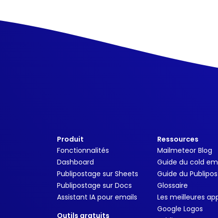
Produit
Ressources
Fonctionnalités
Mailmeteor Blog
Dashboard
Guide du cold em
Publipostage sur Sheets
Guide du Publipo
Publipostage sur Docs
Glossaire
Assistant IA pour emails
Les meilleures ap
Google Logos
Outils gratuits