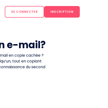
SE CONNECTER
INSCRIPTION
n e-mail?
-mail en copie cachée ?
qu’un, tout en copiant
s connaissance du second