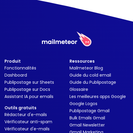
Produit
Ressources
Fonctionnalités
Mailmeteor Blog
Dashboard
Guide du cold email
Publipostage sur Sheets
Guide du Publipostage
Publipostage sur Docs
Glossaire
Assistant IA pour emails
Les meilleures apps Google
Google Logos
Outils gratuits
Publipostage Gmail
Rédacteur d'e-mails
Bulk Emails Gmail
Vérificateur anti-spam
Gmail Newsletter
Vérificateur d'e-mails
Gmail Marketing