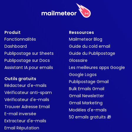
Produit
Ressources
Fonctionnalités
Mailmeteor Blog
Dashboard
Guide du cold email
Publipostage sur Sheets
Guide du Publipostage
Publipostage sur Docs
Glossaire
Assistant IA pour emails
Les meilleures apps Google
Google Logos
Outils gratuits
Publipostage Gmail
Rédacteur d'e-mails
Bulk Emails Gmail
Vérificateur anti-spam
Gmail Newsletter
Vérificateur d'e-mails
Gmail Marketing
Trouver Adresse Email
Modèles d'e-mails
E-mail inversée
50 emails gratuits 🎁
Extracteur d'e-mails
Email Réputation