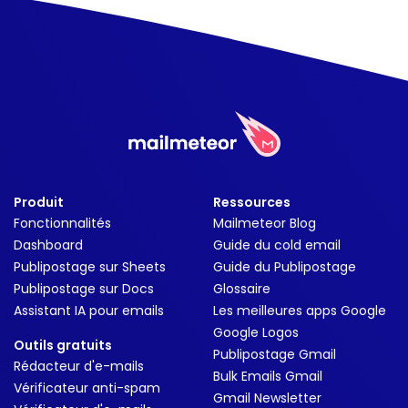
Produit
Ressources
Fonctionnalités
Mailmeteor Blog
Dashboard
Guide du cold email
Publipostage sur Sheets
Guide du Publipostage
Publipostage sur Docs
Glossaire
Assistant IA pour emails
Les meilleures apps Google
Google Logos
Outils gratuits
Publipostage Gmail
Rédacteur d'e-mails
Bulk Emails Gmail
Vérificateur anti-spam
Gmail Newsletter