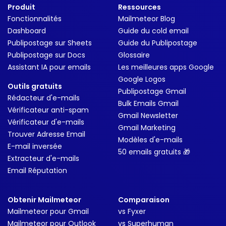
Produit
Ressources
Fonctionnalités
Mailmeteor Blog
Dashboard
Guide du cold email
Publipostage sur Sheets
Guide du Publipostage
Publipostage sur Docs
Glossaire
Assistant IA pour emails
Les meilleures apps Google
Google Logos
Outils gratuits
Publipostage Gmail
Rédacteur d'e-mails
Bulk Emails Gmail
Vérificateur anti-spam
Gmail Newsletter
Vérificateur d'e-mails
Gmail Marketing
Trouver Adresse Email
Modèles d'e-mails
E-mail inversée
50 emails gratuits 🎁
Extracteur d'e-mails
Email Réputation
Obtenir Mailmeteor
Comparaison
Mailmeteor pour Gmail
vs Fyxer
Mailmeteor pour Outlook
vs Superhuman