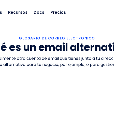
s
Recursos
Docs
Precios
GLOSARIO DE CORREO ELECTRONICO
é es un email alternat
almente otra cuenta de email que tienes junto a tu direcc
o alternativa para tu negocio, por ejemplo, o para gesti