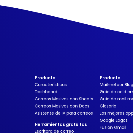
Producto
Producto
Características
Mailmeteor Blo
Dashboard
Guía de cold em
Correos Masivos con Sheets
Guía de mail m
Correos Masivos con Docs
Glosario
Asistente de IA para correos
Las mejores ap
Google Logos
Herramientas gratuitas
Fusión Gmail
Escritora de correo