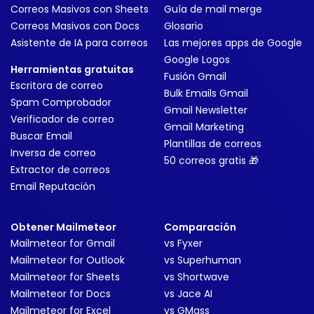
Correos Masivos con Sheets
Guía de mail merge
Correos Masivos con Docs
Glosario
Asistente de IA para correos
Las mejores apps de Google
Google Logos
Herramientas gratuitas
Fusión Gmail
Escritora de correo
Bulk Emails Gmail
Spam Comprobador
Gmail Newsletter
Verificador de correo
Gmail Marketing
Buscar Email
Plantillas de correos
Inversa de correo
50 correos gratis 🎁
Extractor de correos
Email Reputación
Obtener Mailmeteor
Comparación
Mailmeteor for Gmail
vs Fyxer
Mailmeteor for Outlook
vs Superhuman
Mailmeteor for Sheets
vs Shortwave
Mailmeteor for Docs
vs Jace AI
Mailmeteor for Excel
vs GMass