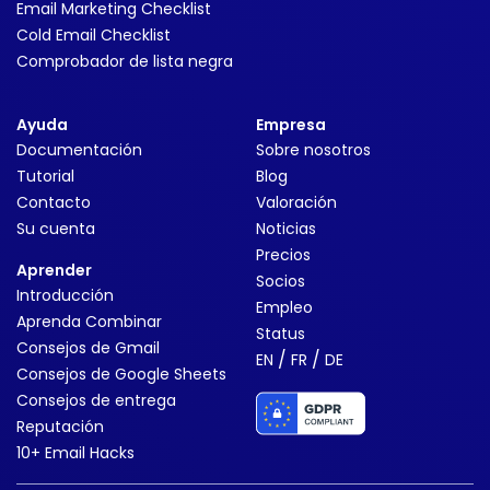
Email Marketing Checklist
Cold Email Checklist
Comprobador de lista negra
Ayuda
Empresa
Documentación
Sobre nosotros
Tutorial
Blog
Contacto
Valoración
Su cuenta
Noticias
Precios
Aprender
Socios
Introducción
Empleo
Aprenda Combinar
Status
Consejos de Gmail
/
/
EN
FR
DE
Consejos de Google Sheets
Consejos de entrega
Reputación
10+ Email Hacks