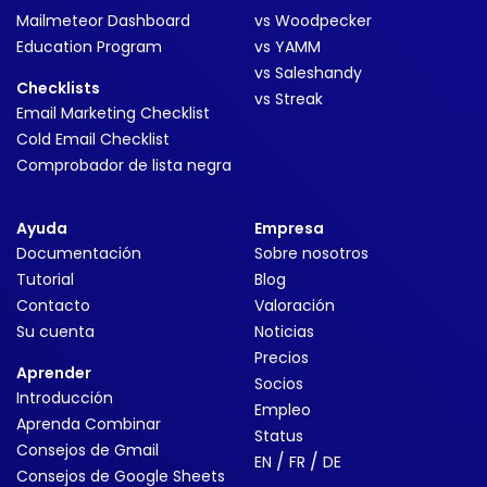
Mailmeteor Dashboard
vs Woodpecker
Education Program
vs YAMM
vs Saleshandy
Checklists
vs Streak
Email Marketing Checklist
Cold Email Checklist
Comprobador de lista negra
Ayuda
Empresa
Documentación
Sobre nosotros
Tutorial
Blog
Contacto
Valoración
Su cuenta
Noticias
Precios
Aprender
Socios
Introducción
Empleo
Aprenda Combinar
Status
Consejos de Gmail
/
/
EN
FR
DE
Consejos de Google Sheets