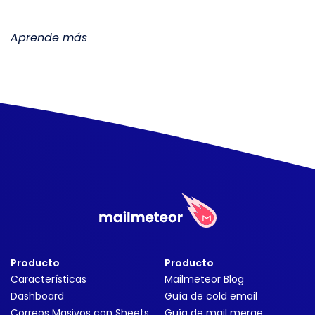
Aprende más
Producto
Producto
Características
Mailmeteor Blog
Dashboard
Guía de cold email
Correos Masivos con Sheets
Guía de mail merge