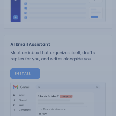
AI Email Assistant
Meet an inbox that organizes itself, drafts
replies for you, and writes alongside you.
INSTALL →