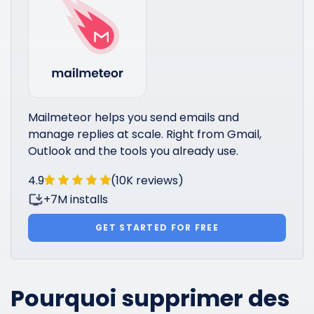
Mailmeteor helps you send emails and
manage replies at scale. Right from Gmail,
Outlook and the tools you already use.
4.9
(10K reviews)
+7M installs
GET STARTED FOR FREE
Pourquoi supprimer des