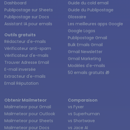
Dashboard
Guide du cold email
Publipostage sur Sheets
Guide du Publipostage
Publipostage sur Docs
Glossaire
Assistant IA pour emails
Les meilleures apps Google
Google Logos
Outils gratuits
Publipostage Gmail
Rédacteur d'e-mails
Bulk Emails Gmail
Vérificateur anti-spam
Gmail Newsletter
Vérificateur d'e-mails
Gmail Marketing
Trouver Adresse Email
Modèles d'e-mails
E-mail inversée
50 emails gratuits 🎁
Extracteur d'e-mails
Email Réputation
Obtenir Mailmeteor
Comparaison
Mailmeteor pour Gmail
vs Fyxer
Mailmeteor pour Outlook
vs Superhuman
Mailmeteor pour Sheets
vs Shortwave
Mailmeteor pour Docs
vs Jace AI