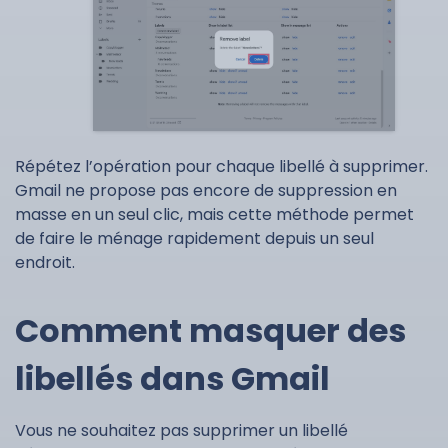
Répétez l’opération pour chaque libellé à supprimer.
Gmail ne propose pas encore de suppression en
masse en un seul clic, mais cette méthode permet
de faire le ménage rapidement depuis un seul
endroit.
Comment masquer des
libellés dans Gmail
Vous ne souhaitez pas supprimer un libellé