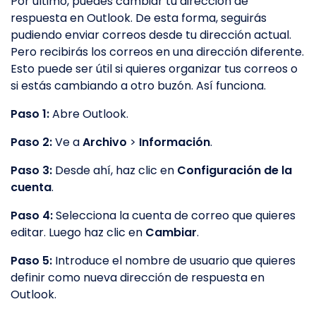
Por último, puedes cambiar tu dirección de
respuesta en Outlook. De esta forma, seguirás
pudiendo enviar correos desde tu dirección actual.
Pero recibirás los correos en una dirección diferente.
Esto puede ser útil si quieres organizar tus correos o
si estás cambiando a otro buzón. Así funciona.
Paso 1:
Abre Outlook.
Paso 2:
Ve a
Archivo
>
Información
.
Paso 3:
Desde ahí, haz clic en
Configuración de la
cuenta
.
Paso 4:
Selecciona la cuenta de correo que quieres
editar. Luego haz clic en
Cambiar
.
Paso 5:
Introduce el nombre de usuario que quieres
definir como nueva dirección de respuesta en
Outlook.