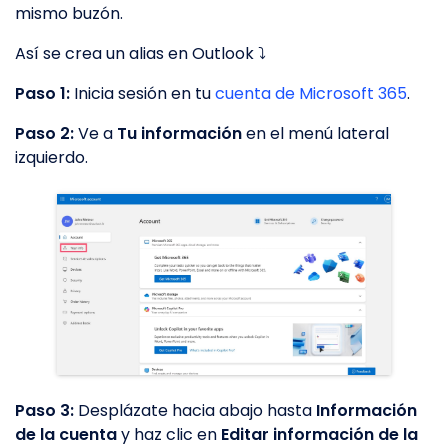
mismo buzón.
Así se crea un alias en Outlook ⤵️
Paso 1:
Inicia sesión en tu
cuenta de Microsoft 365
.
Paso 2:
Ve a
Tu información
en el menú lateral
izquierdo.
Paso 3:
Desplázate hacia abajo hasta
Información
de la cuenta
y haz clic en
Editar información de la