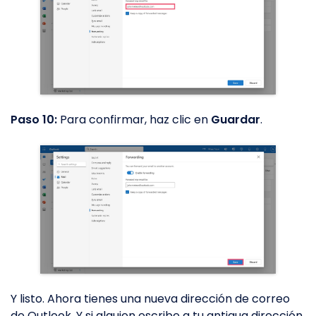
Paso 10:
Para confirmar, haz clic en
Guardar
.
Y listo. Ahora tienes una nueva dirección de correo
de Outlook. Y si alguien escribe a tu antigua dirección,