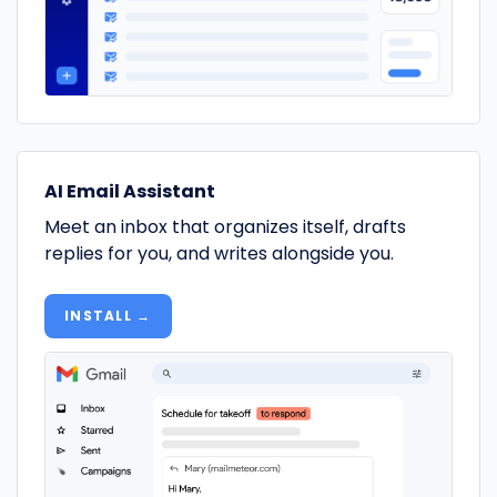
AI Email Assistant
Meet an inbox that organizes itself, drafts
replies for you, and writes alongside you.
INSTALL →