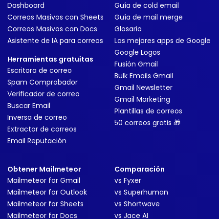
Dashboard
Guía de cold email
Correos Masivos con Sheets
Guía de mail merge
Correos Masivos con Docs
Glosario
Asistente de IA para correos
Las mejores apps de Google
Google Logos
Herramientas gratuitas
Fusión Gmail
Escritora de correo
Bulk Emails Gmail
Spam Comprobador
Gmail Newsletter
Verificador de correo
Gmail Marketing
Buscar Email
Plantillas de correos
Inversa de correo
50 correos gratis 🎁
Extractor de correos
Email Reputación
Obtener Mailmeteor
Comparación
Mailmeteor for Gmail
vs Fyxer
Mailmeteor for Outlook
vs Superhuman
Mailmeteor for Sheets
vs Shortwave
Mailmeteor for Docs
vs Jace AI