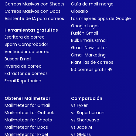
Correos Masivos con Sheets
Guía de mail merge
Correos Masivos con Docs
Glosario
Asistente de IA para correos
Las mejores apps de Google
Google Logos
Herramientas gratuitas
Fusión Gmail
Escritora de correo
Bulk Emails Gmail
Spam Comprobador
Gmail Newsletter
Verificador de correo
Gmail Marketing
Buscar Email
Plantillas de correos
Inversa de correo
50 correos gratis 🎁
Extractor de correos
Email Reputación
Obtener Mailmeteor
Comparación
Mailmeteor for Gmail
vs Fyxer
Mailmeteor for Outlook
vs Superhuman
Mailmeteor for Sheets
vs Shortwave
Mailmeteor for Docs
vs Jace AI
Mailmeteor for Excel
vs GMass