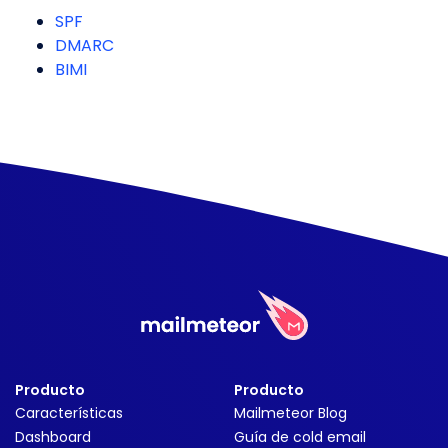
SPF
DMARC
BIMI
Producto
Producto
Características
Mailmeteor Blog
Dashboard
Guía de cold email