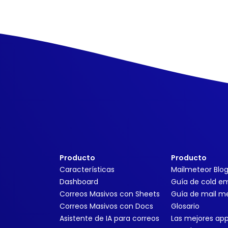
Producto
Producto
Características
Mailmeteor Blo
Dashboard
Guía de cold em
Correos Masivos con Sheets
Guía de mail m
Correos Masivos con Docs
Glosario
Asistente de IA para correos
Las mejores ap