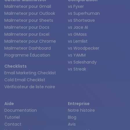
Mailmeteor pour Gmail
vs Fyxer
Mailmeteor pour Outlook
vs Superhuman
Mailmeteor pour Sheets
vs Shortwave
Mailmeteor pour Docs
vs Jace AI
Mailmeteor pour Excel
vs GMass
Mailmeteor pour Chrome
vs Lemlist
Mailmeteor Dashboard
vs Woodpecker
Programme Éducation
vs YAMM
vs Saleshandy
Checklists
vs Streak
Email Marketing Checklist
Cold Email Checklist
Vérificateur de liste noire
Aide
Entreprise
Documentation
Notre histoire
Tutoriel
Blog
Contact
Avis