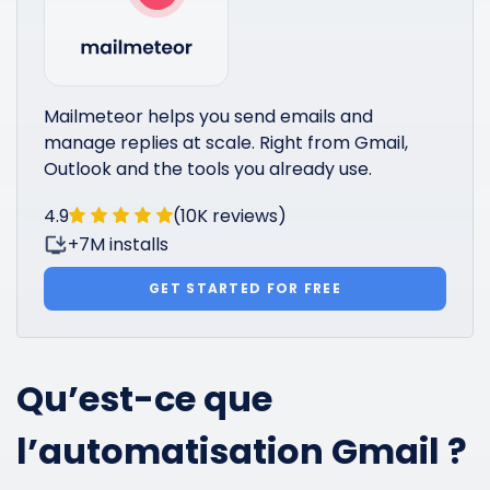
Mailmeteor helps you send emails and
manage replies at scale. Right from Gmail,
Outlook and the tools you already use.
4.9
(10K reviews)
+7M installs
GET STARTED FOR FREE
Qu’est-ce que
l’automatisation Gmail ?