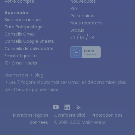
Votre compte
Nouveautés
Prix
Apprendre
Partenaires
Bien commencer
Nous recrutons
Tuto Publipostage
Status
Conseils Gmail
/
/
EN
ES
FR
Conseils Google Sheets
Conseils de délivrabilité
Email étiquette
10+ Email Hacks
›
Mailmeteor
Blog
›
Les 7 façons d’automatiser Gmail et d’économiser plus
de 10 heures par semaine
Mentions légales
Confidentialité
Protection des
données
© 2018-2026 Mailmeteor