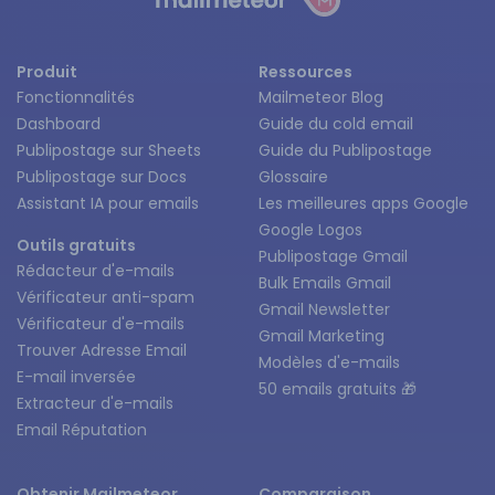
Produit
Ressources
Fonctionnalités
Mailmeteor Blog
Dashboard
Guide du cold email
Publipostage sur Sheets
Guide du Publipostage
Publipostage sur Docs
Glossaire
Assistant IA pour emails
Les meilleures apps Google
Google Logos
Outils gratuits
Publipostage Gmail
Rédacteur d'e-mails
Bulk Emails Gmail
Vérificateur anti-spam
Gmail Newsletter
Vérificateur d'e-mails
Gmail Marketing
Trouver Adresse Email
Modèles d'e-mails
E-mail inversée
50 emails gratuits 🎁
Extracteur d'e-mails
Email Réputation
Obtenir Mailmeteor
Comparaison