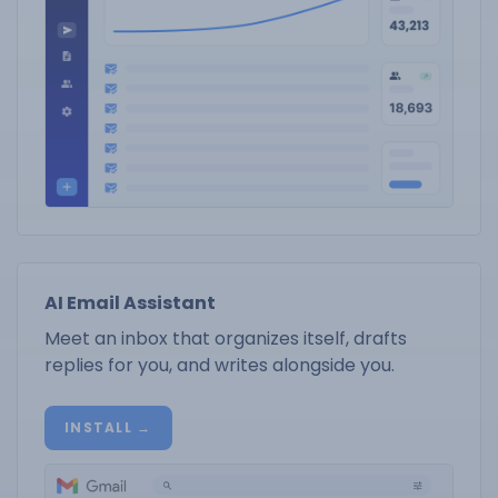
AI Email Assistant
Meet an inbox that organizes itself, drafts
replies for you, and writes alongside you.
INSTALL →