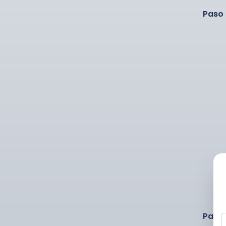
Paso 
Paso 