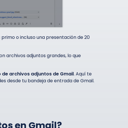
tu primo o incluso una presentación de 20
con archivos adjuntos grandes, lo que
o de archivos adjuntos de Gmail
. Aquí te
es desde tu bandeja de entrada de Gmail.
tos en Gmail?