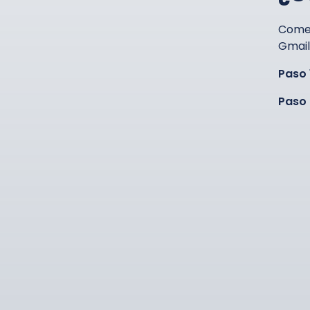
Comen
Gmail
Paso 
Paso 