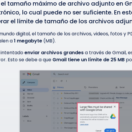
 el tamaño máximo de archivo adjunto en Gm
trónico, lo cual puede no ser suficiente. En e
rar el límite de tamaño de los archivos adju
 mundo digital, el tamaño de los archivos, videos, fotos y 
alen a
1 megabyte
(MB).
s intentado
enviar archivos grandes
a través de Gmail, e
ror. Esto se debe a que
Gmail tiene un límite de 25 MB
por