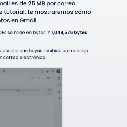
ail es de 25 MB por correo
ste tutorial, te mostraremos cómo
ntos en Gmail.
PDFs se mide en bytes. Y
1,048,576 bytes
s posible que hayas recibido un mensaje
 correo electrónico.