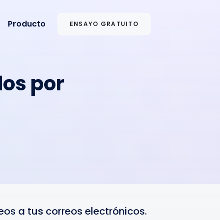
Producto
ENSAYO GRATUITO
os por
os a tus correos electrónicos.