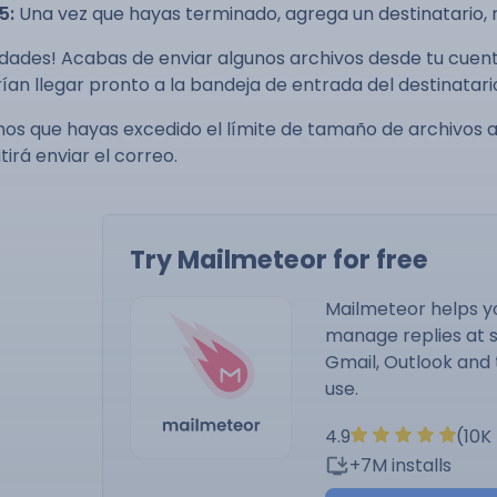
5:
Una vez que hayas terminado, agrega un destinatario, r
cidades! Acabas de enviar algunos archivos desde tu cuent
ían llegar pronto a la bandeja de entrada del destinatar
os que hayas excedido el límite de tamaño de archivos ad
irá enviar el correo.
Try Mailmeteor for free
Mailmeteor helps y
manage replies at s
Gmail, Outlook and 
use.
4.9
(10K
+7M installs