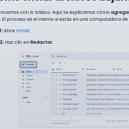
cemos con lo básico. Aquí te explicamos cómo
agregar
. El proceso es el mismo si estás en una computadora de e
1:
Abre
Gmail
.
2:
Haz clic en
Redactar
.