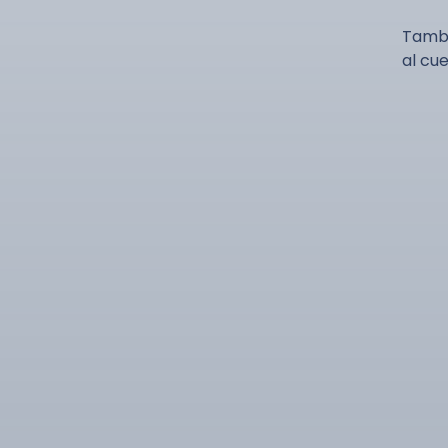
Tambi
al cu