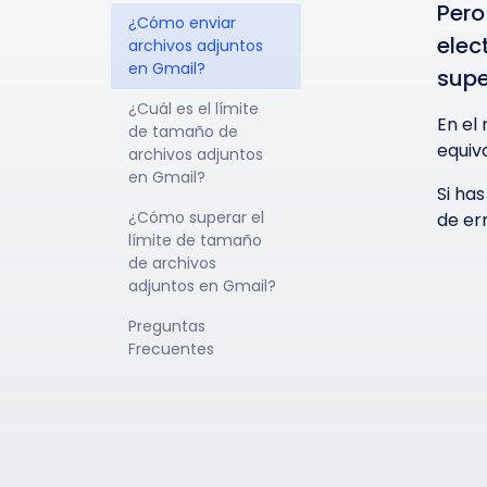
Pero
¿Cómo enviar 
elec
archivos adjuntos 
en Gmail?
supe
¿Cuál es el límite 
En el
de tamaño de 
equiv
archivos adjuntos 
en Gmail?
Si ha
¿Cómo superar el 
de er
límite de tamaño 
de archivos 
adjuntos en Gmail?
Preguntas 
Frecuentes