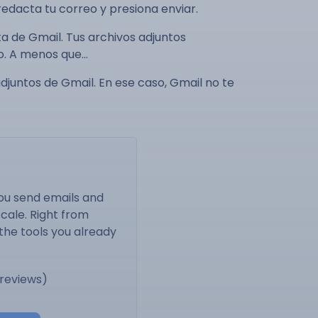
edacta tu correo y presiona enviar.
a de Gmail. Tus archivos adjuntos
io. A menos que…
juntos de Gmail. En ese caso, Gmail no te
ou send emails and
cale. Right from
the tools you already
 reviews)