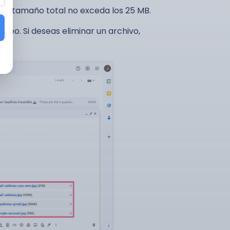
el tamaño total no exceda los 25 MB.
rreo. Si deseas eliminar un archivo,