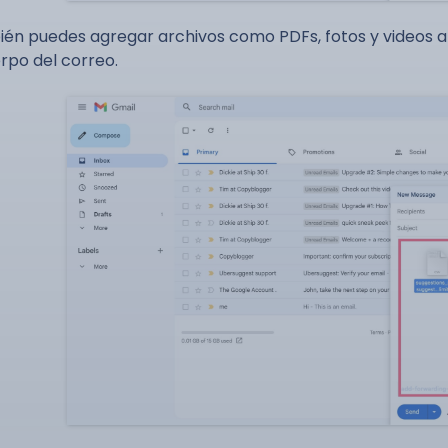
én puedes agregar archivos como PDFs, fotos y videos 
erpo del correo.